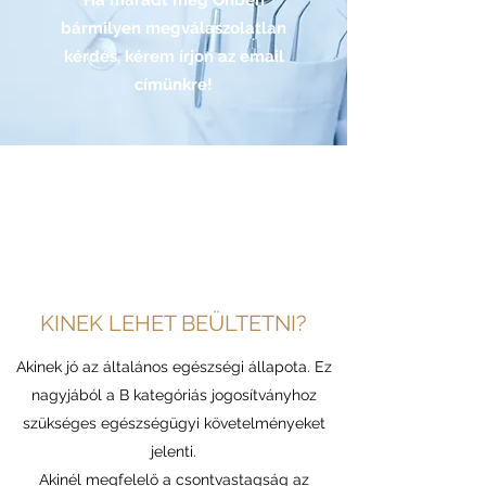
Ha maradt még Önben
bármilyen megválaszolatlan
kérdés, kérem írjon az email
címünkre!
KINEK LEHET BEÜLTETNI?
Akinek jó az általános egészségi állapota. Ez
nagyjából a B kategóriás jogosítványhoz
szükséges egészségügyi követelményeket
jelenti.
Akinél megfelelő a csontvastagság az