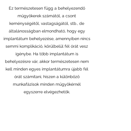
Ez természetesen függ a behelyezendő
műgyökerek számától, a csont
keménységétől, vastagságától, stb., de
általánosságban elmondható, hogy egy
implantátum behelyezése, amennyiben nincs
semmi komplikáció, körülbelül fél órát vesz
igénybe. Ha több implantátum is
behelyezésre vár, akkor természetesen nem
kell minden egyes implantátumra újabb fél
órát számítani, hiszen a különböző
munkafázisok minden műgyökérnél
egyszerre elvégezhetők.