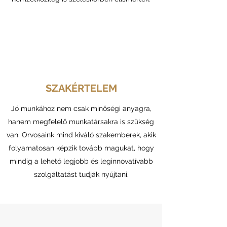
SZAKÉRTELEM
Jó munkához nem csak minőségi anyagra,
hanem megfelelő munkatársakra is szükség
van. Orvosaink mind kiváló szakemberek, akik
folyamatosan képzik tovább magukat, hogy
mindig a lehető legjobb és leginnovatívabb
szolgáltatást tudják nyújtani.